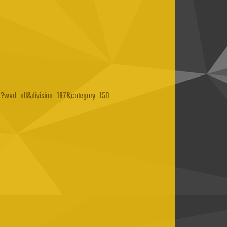
?wod=all&division=197&category=150