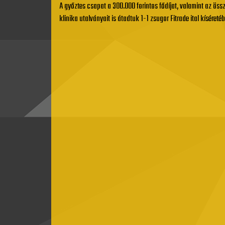
A győztes csapat a 300.000 forintos fődíjat, valamint az ös
klinika utalványait is átadtuk 1-1 zsugor Fitrade ital kíséreté