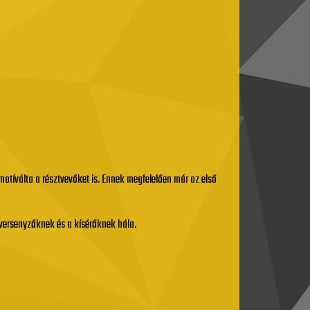
 motíválta a résztvevőket is. Ennek megfelelően már az első
versenyzőknek és a kísérőknek hála.