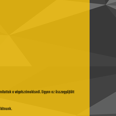
mítottak a végelszámolásnál. Ugyan az összegyűjtött
 látnunk.