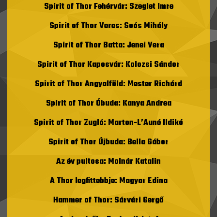
Spirit of Thor Fehérvár: Szeglet Imre
Spirit of Thor Veres: Soós Mihály
Spirit of Thor Batta: Jenei Vera
Spirit of Thor Kaposvár: Kolozsi Sándor
Spirit of Thor Angyalföld: Mester Richárd
Spirit of Thor Óbuda: Kanya Andrea
Spirit of Thor Zugló: Marton-L’Auné Ildikó
Spirit of Thor Újbuda: Bella Gábor
Az év pultosa: Molnár Katalin
A Thor legfittebbje: Magyar Edina
Hammer of Thor: Sárvári Gergő