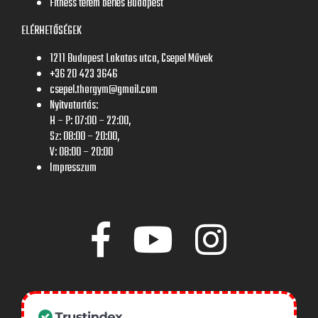
Fitness terem bérlés Budapest
ELÉRHETŐSÉGEK
1211 Budapest Lakatos utca, Csepel Művek
+36 20 423 3646
csepel.thorgym@gmail.com
Nyitvatartás:
H – P: 07:00 – 22:00,
Sz: 08:00 – 20:00,
V: 08:00 – 20:00
Impresszum