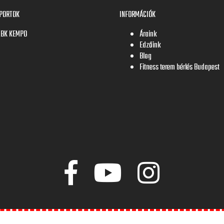
PORTOK
INFORMÁCIÓK
ZBK KEMPO
Áraink
Edzőink
Blog
Fitness terem bérlés Budapest