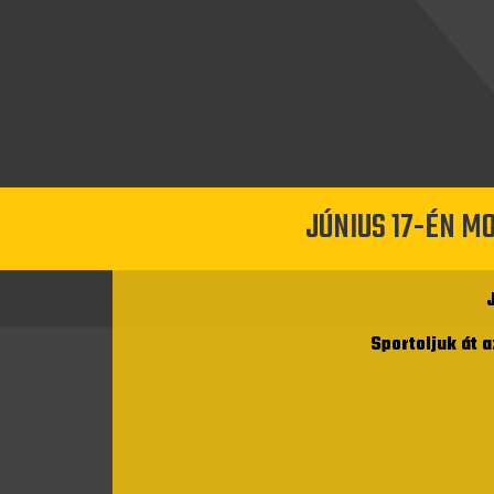
JÚNIUS 17-ÉN M
Sportoljuk át 