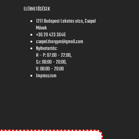
ELÉRHETŐSÉGEK
1211 Budapest Lakatos utca, Csepel
Művek
+36 20 423 3646
csepel.thorgym@gmail.com
Nyitvatartás:
H – P: 07:00 – 22:00,
Sz: 08:00 – 20:00,
V: 08:00 – 20:00
Impresszum