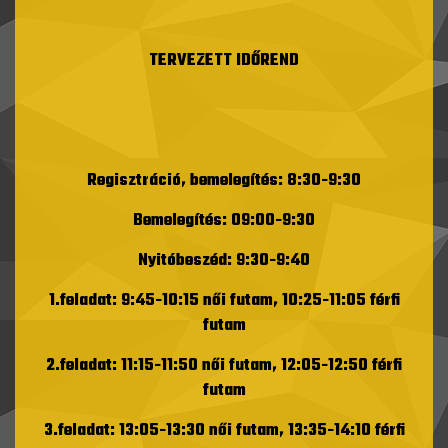
TERVEZETT IDŐREND
Regisztráció, bemelegítés: 8:30-9:30
Bemelegítés: 09:00-9:30
Nyitóbeszéd: 9:30-9:40
1.feladat: 9:45-10:15 női futam, 10:25-11:05 férfi
futam
2.feladat: 11:15-11:50 női futam, 12:05-12:50 férfi
futam
3.feladat: 13:05-13:30 női futam, 13:35-14:10 férfi