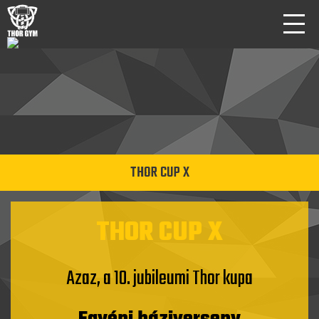
THOR CUP X
THOR CUP X
Azaz, a 10. jubileumi Thor kupa