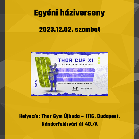
Egyéni háziverseny
2023.12.02. szombat
Helyszín: Thor Gym Újbuda –
1116. Budapest,
Nándorfejérvári út 40./A