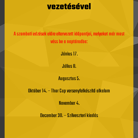
vezetésével
A szombati edzések előre eltervezett időpontjai, melyeket már most
véss be a naptáradba:
Június 17.
Július 8.
Augusztus 5.
Október 14. – Thor Cup versenyfelkészítő alkalom
November 4.
December 30. – Szilveszteri kiadás