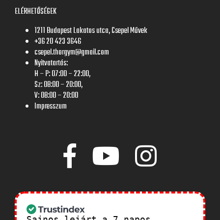
ELÉRHETŐSÉGEK
1211 Budapest Lakatos utca, Csepel Művek
+36 20 423 3646
csepel.thorgym@gmail.com
Nyitvatartás:
H – P: 07:00 – 22:00,
Sz: 08:00 – 20:00,
V: 08:00 – 20:00
Impresszum
Sajnos lejárt a 7 napos