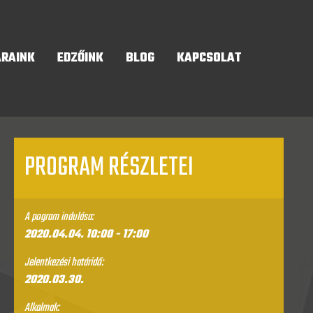
ÁRAINK
EDZŐINK
BLOG
KAPCSOLAT
PROGRAM RÉSZLETEI
A pogram indulása:
2020.04.04.
10:00
- 17:00
Jelentkezési határidő:
2020.03.30.
Alkalmak: