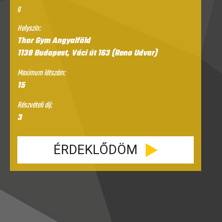
g
Helyszín:
Thor Gym Angyalföld
1138 Budapest, Váci út 163 (Reno Udvar)
Maximum létszám:
15
Részvételi díj:
3
ÉRDEKLŐDÖM