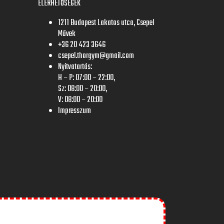
ELÉRHETŐSÉGEK
1211 Budapest Lakatos utca, Csepel
Művek
+36 20 423 3646
csepel.thorgym@gmail.com
Nyitvatartás:
H – P: 07:00 – 22:00,
Sz: 08:00 – 20:00,
V: 08:00 – 20:00
Impresszum